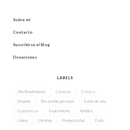
Sobre mí
Contacto
Suscribirse al Blog
Donaciones
LABELS
Alto Rendimiento
Carreras
Crónica
Deporte
Desarrollo personal
Estilo de vida
Experiencias
Experimento
Hábitos
Libros
Lifestyle
Productividad
Éxito