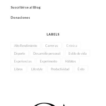
Suscribirse al Blog
Donaciones
LABELS
Alto Rendimiento
Carreras
Crónica
Deporte
Desarrollo personal
Estilo de vida
Experiencias
Experimento
Hábitos
Libros
Lifestyle
Productividad
Éxito