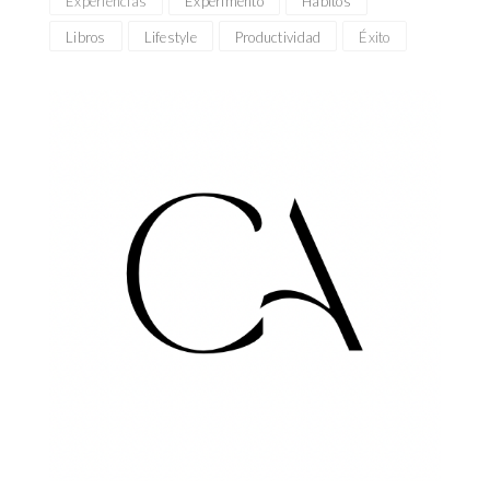
Experiencias
Experimento
Hábitos
Libros
Lifestyle
Productividad
Éxito