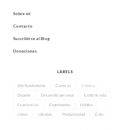
Sobre mí
Contacto
Suscribirse al Blog
Donaciones
LABELS
Alto Rendimiento
Carreras
Crónica
Deporte
Desarrollo personal
Estilo de vida
Experiencias
Experimento
Hábitos
Libros
Lifestyle
Productividad
Éxito