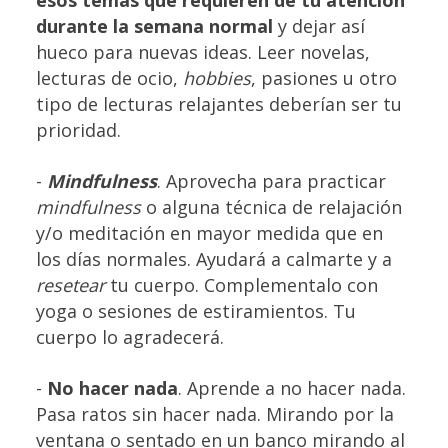
esos temas que requieren de tu atención
durante la semana normal
y dejar así
hueco para nuevas ideas. Leer novelas,
lecturas de ocio,
hobbies
, pasiones u otro
tipo de lecturas relajantes deberían ser tu
prioridad.
-
Mindfulness
. Aprovecha para practicar
mindfulness
o alguna técnica de relajación
y/o meditación en mayor medida que en
los días normales. Ayudará a calmarte y a
resetear
tu cuerpo. Complementalo con
yoga o sesiones de estiramientos. Tu
cuerpo lo agradecerá.
-
No hacer nada
. Aprende a no hacer nada.
Pasa ratos sin hacer nada. Mirando por la
ventana o sentado en un banco mirando al