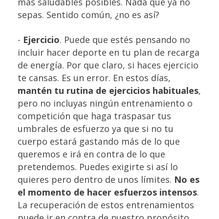
más saludables posibles. Nada que ya no
sepas. Sentido común, ¿no es así?
-
Ejercicio
. Puede que estés pensando no
incluir hacer deporte en tu plan de recarga
de energía. Por que claro, si haces ejercicio
te cansas. Es un error. En estos días,
mantén tu rutina de ejercicios habituales
,
pero no incluyas ningún entrenamiento o
competición que haga traspasar tus
umbrales de esfuerzo ya que si no tu
cuerpo estará gastando más de lo que
queremos e irá en contra de lo que
pretendemos. Puedes exigirte si así lo
quieres pero dentro de unos límites.
No es
el momento de hacer esfuerzos intensos
.
La recuperación de estos entrenamientos
puede ir en contra de nuestro propósito