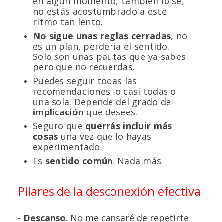
en algún momento, también lo sé,
no estás acostumbrado a este
ritmo tan lento.
No sigue unas reglas cerradas
, no
es un plan, perdería el sentido.
Solo son unas pautas que ya sabes
pero que no recuerdas.
Puedes seguir todas las
recomendaciones, o casi todas o
una sola. Depende del grado de
implicación
que desees.
Seguro que
querrás incluir más
cosas
una vez que lo hayas
experimentado.
Es
sentido común
. Nada más.
Pilares de la desconexión efectiva
-
Descanso
. No me cansaré de repetirte