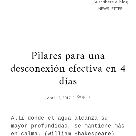
Suscríbete al blog
NEWSLETTER
Pilares para una
desconexión efectiva en 4
días
-
Respira
April
12
,
2017
Allí donde el agua alcanza su
mayor profundidad, se mantiene más
en calma. (William Shakespeare)