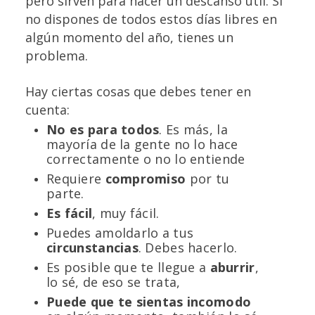
pero sirven para hacer un descanso útil. Si
no dispones de todos estos días libres en
algún momento del año, tienes un
problema.
Hay ciertas cosas que debes tener en
cuenta:
No es para todos
. Es más, la
mayoría de la gente no lo hace
correctamente o no lo entiende
Requiere
compromiso
por tu
parte.
Es fácil
, muy fácil.
Puedes amoldarlo a tus
circunstancias
. Debes hacerlo.
Es posible que te llegue a
aburrir
,
lo sé, de eso se trata,
Puede que te sientas incomodo