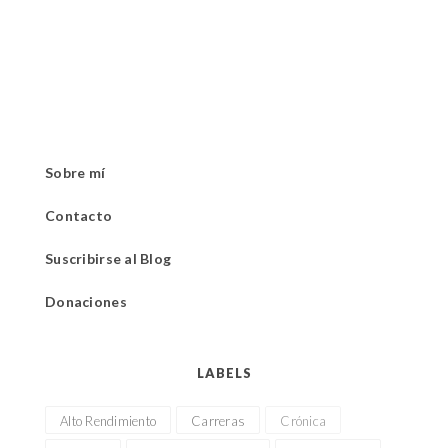
Sobre mí
Contacto
Suscribirse al Blog
Donaciones
LABELS
Alto Rendimiento
Carreras
Crónica