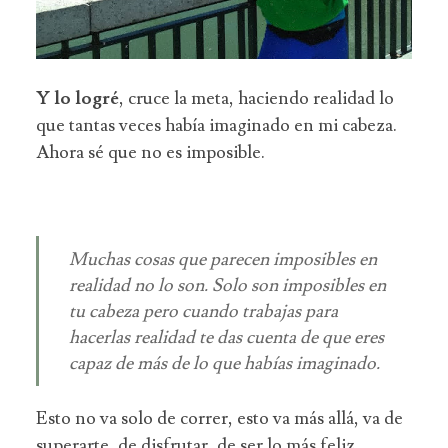
Y lo logré
, cruce la meta, haciendo realidad lo
que tantas veces había imaginado en mi cabeza.
Ahora sé que no es imposible.
Muchas cosas que parecen imposibles en
realidad no lo son. Solo son imposibles en
tu cabeza pero cuando trabajas para
hacerlas realidad te das cuenta de que eres
capaz de más de lo que habías imaginado.
Esto no va solo de correr, esto va más allá, va de
superarte, de disfrutar, de ser lo más feliz