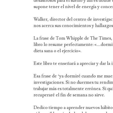
desastrosos para el sueño y allí es dond
supone tener el nivel de energía y conce
Walker, director del centro de investigac
nos acerca sus conocimientos y hallazgos
La frase de Tom Whipple de The Times, q
libro lo resume perfectamente: «….dormi
dieta sana o el ejercicio».
Este libro te enseñará a apreciar y dar l
Esa frase de ‘ya dormiré cuando me muera
investigaciones. Si no duermes tu rendim
trabajar más es totalmente errónea. Si qu
recuperaré el fin de semana no sirve.
Dedico tiempo a aprender nuevos hábitos 