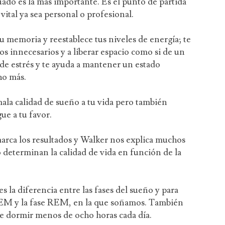
uado es la más importante. Es el punto de partida
ital ya sea personal o profesional.
u memoria y reestablece tus niveles de energía; te
os innecesarios y a liberar espacio como si de un
 de estrés y te ayuda a mantener un estado
ho más.
 mala calidad de sueño a tu vida pero también
ue a tu favor.
marca los resultados y Walker nos explica muchos
 determinan la calidad de vida en función de la
 la diferencia entre las fases del sueño y para
 REM y la fase REM, en la que soñamos. También
 de dormir menos de ocho horas cada día.