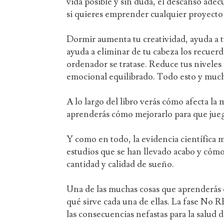
vida posible y sin duda, el descanso adec
si quieres emprender cualquier proyecto v
Dormir aumenta tu creatividad, ayuda a t
ayuda a eliminar de tu cabeza los recuerd
ordenador se tratase. Reduce tus niveles
emocional equilibrado. Todo esto y muc
A lo largo del libro verás cómo afecta la
aprenderás cómo mejorarlo para que jueg
Y como en todo, la evidencia científica 
estudios que se han llevado acabo y cómo
cantidad y calidad de sueño.
Una de las muchas cosas que aprenderás es
qué sirve cada una de ellas. La fase No
las consecuencias nefastas para la salud