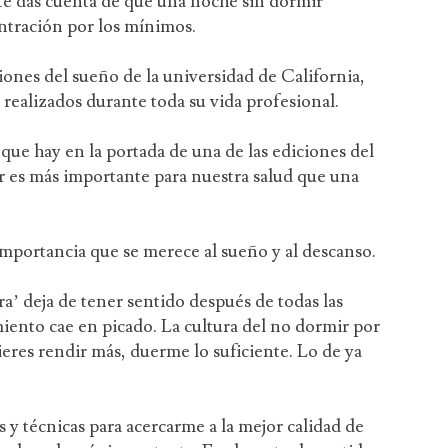
e te das cuenta de que una noche sin dormir
ntración por los mínimos.
iones del sueño de la universidad de California,
 realizados durante toda su vida profesional.
ue hay en la portada de una de las ediciones del
r es más importante para nuestra salud que una
a importancia que se merece al sueño y al descanso.
’ deja de tener sentido después de todas las
iento cae en picado. La cultura del no dormir por
ieres rendir más, duerme lo suficiente. Lo de ya
y técnicas para acercarme a la mejor calidad de