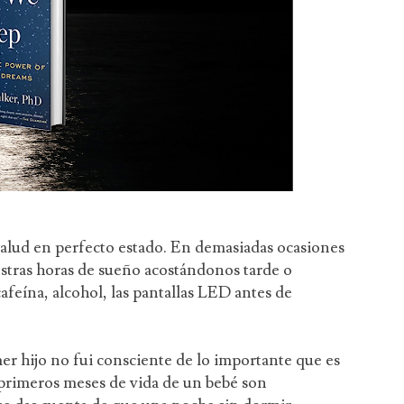
salud en perfecto estado. En demasiadas ocasiones
stras horas de sueño acostándonos tarde o
afeína, alcohol, las pantallas LED antes de
r hijo no fui consciente de lo importante que es
primeros meses de vida de un bebé son