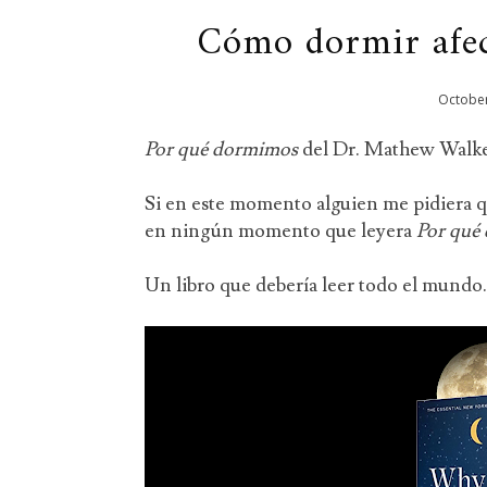
Cómo dormir afect
Octobe
Por qué dormimos
del Dr. Mathew Walke
Si en este momento alguien me pidiera qu
en ningún momento que leyera
Por qué
Un libro que debería leer todo el mundo.