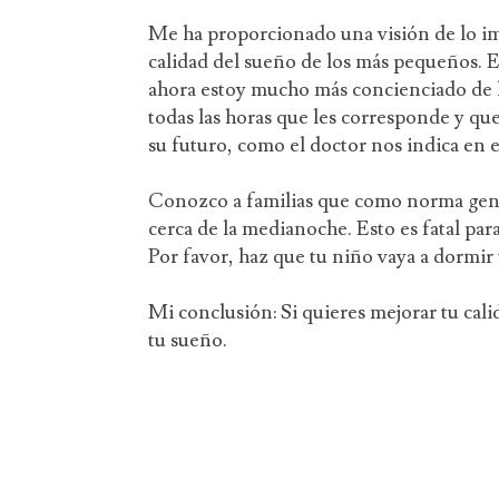
Me ha proporcionado una visión de lo imp
calidad del sueño de los más pequeños. 
ahora estoy mucho más concienciado de l
todas las horas que les corresponde y q
su futuro, como el doctor nos indica en el
Conozco a familias que como norma gene
cerca de la medianoche. Esto es fatal pa
Por favor, haz que tu niño vaya a dormir 
Mi conclusión: Si quieres mejorar tu cal
tu sueño.