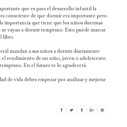
ortante que es para el desarrollo infantil la
Era consciente de que dormir era importante pero
a importancia que tiene que los niños duermas
ue se vayan a dormir temprano. Esto puede marcar
 libro.
ral mandan a sus niños a dormir diariamente
ra el rendimiento de un niño, joven o adolescente.
temprano. En el futuro te lo agradecerá.
idad de vida debes empezar por analizar y mejorar