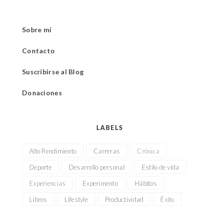
Sobre mí
Contacto
Suscribirse al Blog
Donaciones
LABELS
Alto Rendimiento
Carreras
Crónica
Deporte
Desarrollo personal
Estilo de vida
Experiencias
Experimento
Hábitos
Libros
Lifestyle
Productividad
Éxito