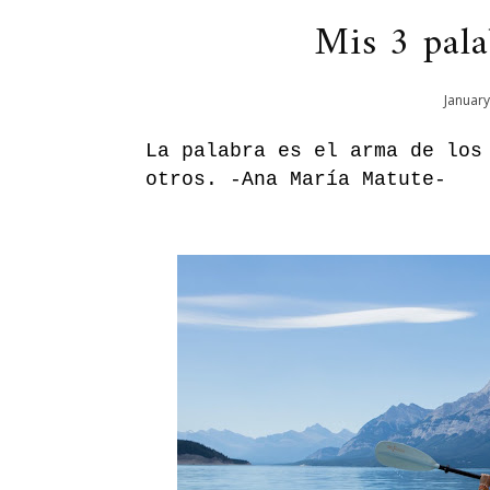
Mis 3 pal
January
La palabra es el arma de los
otros. -
Ana María Matute-