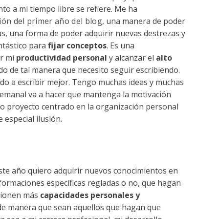
to a mi tiempo libre se refiere. Me ha
ión del primer año del blog
, una manera de poder
as, una forma de poder adquirir nuevas destrezas y
antástico para
fijar conceptos
. Es una
r mi
productividad personal
y alcanzar el
alto
o de tal manera que necesito seguir escribiendo.
do a escribir mejor. Tengo muchas ideas y muchas
emanal va a hacer que mantenga la motivación
vo proyecto centrado en la organización personal
 especial ilusión.
ste año quiero adquirir nuevos conocimientos en
 formaciones específicas regladas o no, que hagan
cionen más
capacidades personales
y
s de manera que sean aquellos que hagan que