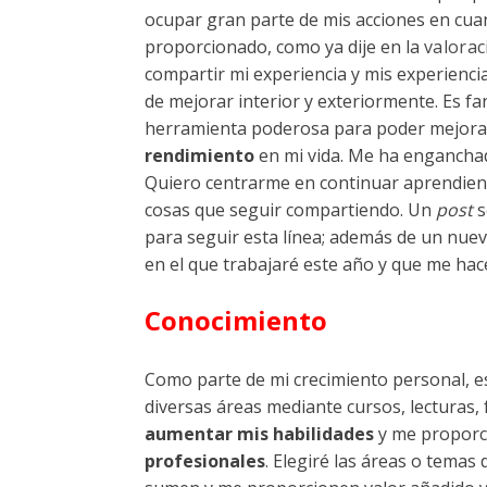
ocupar gran parte de mis acciones en cuan
proporcionado, como ya dije en la
valorac
compartir mi experiencia y mis experienci
de mejorar interior y exteriormente. Es f
herramienta poderosa para poder mejora
rendimiento
en mi vida. Me ha enganchad
Quiero centrarme en continuar aprendien
cosas que seguir compartiendo. Un
post
s
para seguir esta línea; además de un nue
en el que trabajaré este año y que me hace
Conocimiento
Como parte de mi crecimiento personal, e
diversas áreas mediante cursos, lecturas,
aumentar mis habilidades
y me propor
profesionales
. Elegiré las áreas o tema