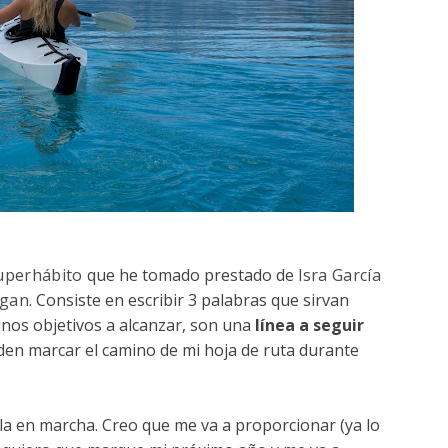
uperhábito
que he tomado prestado de
Isra García
ogan
. Consiste en escribir 3 palabras que sirvan
nos objetivos a alcanzar, son una
línea a seguir
den marcar el camino de mi hoja de ruta durante
la en marcha. Creo que me va a proporcionar (ya lo