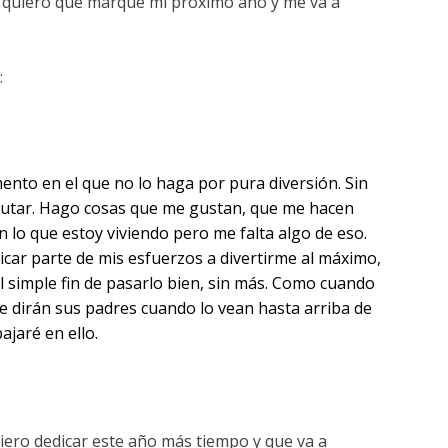
e quiero que marque mi próximo año y me va a
:
nto en el que no lo haga por pura diversión. Sin
sfrutar. Hago cosas que me gustan, que me hacen
n lo que estoy viviendo pero me falta algo de eso.
icar parte de mis esfuerzos a divertirme al máximo,
el simple fin de pasarlo bien, sin más. Como cuando
le dirán sus padres cuando lo vean hasta arriba de
ajaré en ello.
quiero dedicar este año más tiempo y que va a