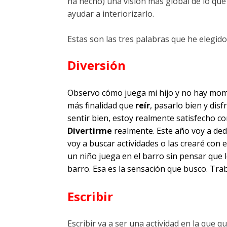
ha hecho) una visión más global de lo qu
ayudar a interiorizarlo.
Estas son las tres palabras que he elegido
Diversión
Observo cómo juega mi hijo y no hay mome
más finalidad que
reír
, pasarlo bien y di
sentir bien, estoy realmente satisfecho co
Divertirme
realmente. Este año voy a ded
voy a buscar actividades o las crearé con 
un niño juega en el barro sin pensar que 
barro. Esa es la sensación que busco. Trab
Escribir
E
scribir va a ser una actividad en la que 