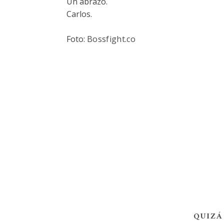
Un abrazo.
Carlos.
Foto:
Bossfight.co
QUIZÁ