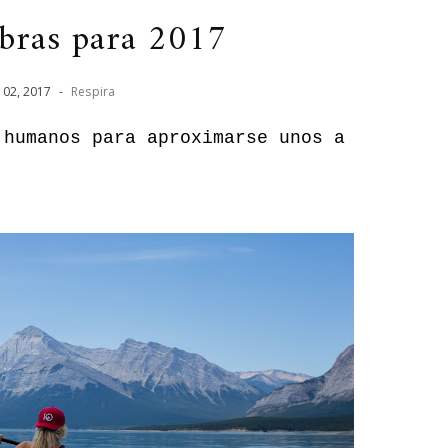
abras para 2017
02
,
2017
-
Respira
 humanos para aproximarse unos a