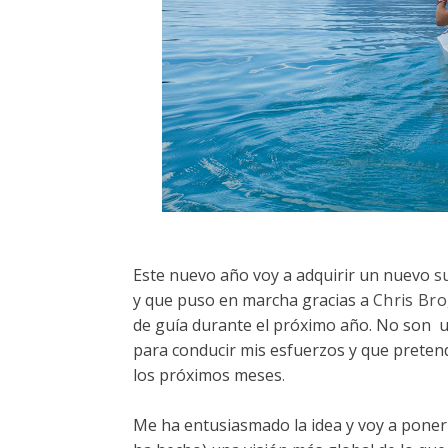
Este nuevo año voy a adquirir un nuevo
s
y que puso en marcha gracias a
Chris Br
de guía durante el próximo año. No son u
para conducir mis esfuerzos y que preten
los próximos meses
.
Me ha entusiasmado la idea y voy a poner