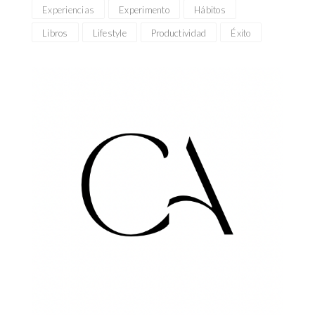
Experiencias
Experimento
Hábitos
Libros
Lifestyle
Productividad
Éxito