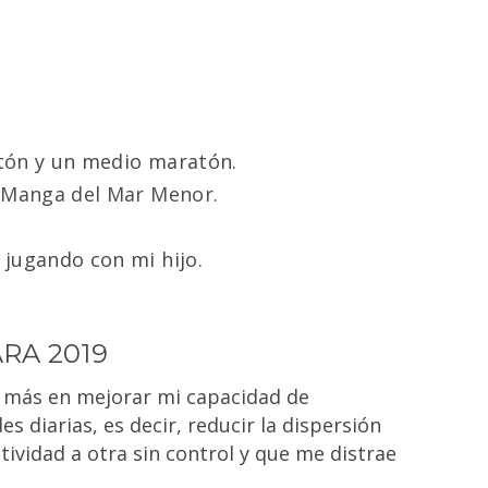
tón
y un medio maratón.
 Manga del Mar Menor.
 jugando con mi hijo.
RA 2019
 más en mejorar mi capacidad de
es diarias, es decir, reducir la dispersión
ividad a otra sin control y que me distrae