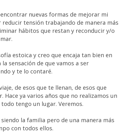
 encontrar nuevas formas de mejorar mi
ir reducir tensión trabajando de manera más
iminar hábitos que restan y reconducir y/o
umar.
ofía estoica y creo que encaja tan bien en
 la sensación de que vamos a ser
ndo y te lo contaré.
iaje, de esos que te llenan, de esos que
r. Hace ya varios años que no realizamos un
e todo tengo un lugar. Veremos.
 siendo la familia pero de una manera más
po con todos ellos.