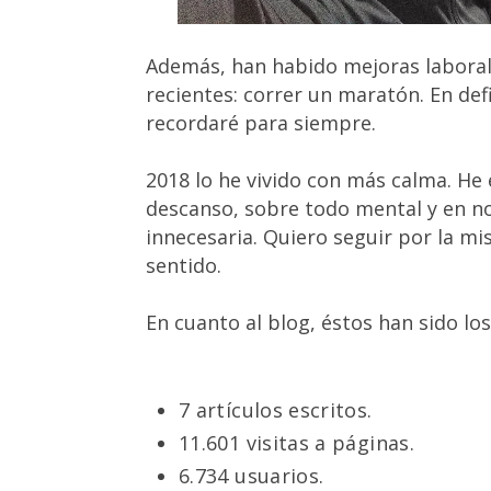
Además, han habido mejoras laboral
recientes: correr un maratón. En def
recordaré para siempre.
2018 lo he vivido con más calma. He
descanso, sobre todo mental y en n
innecesaria. Quiero seguir por la mi
sentido.
En cuanto al blog, éstos han sido l
7 artículos escritos.
11.601 visitas a páginas.
6.734 usuarios.