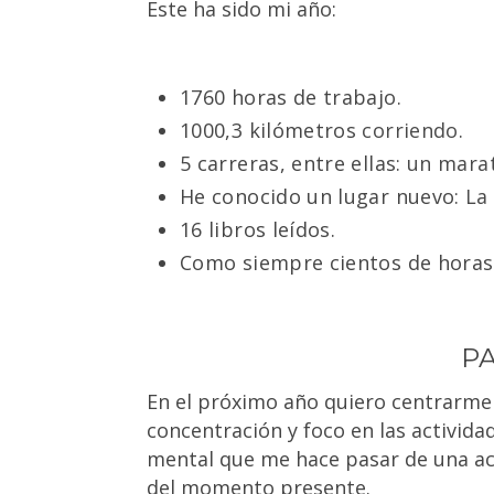
Este ha sido mi año:
1760 horas de trabajo.
1000,3 kilómetros
corriendo
.
5 carreras, entre ellas:
un mara
He conocido un lugar nuevo:
La
16 libros leídos.
Como siempre cientos de horas
PA
En el próximo año quiero centrarme
concentración y foco en las actividad
mental que me hace pasar de una act
del momento presente.