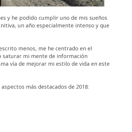
es y he podido cumplir uno de mis sueños
initiva, un año especialmente intenso y que
 escrito menos, me he centrado en el
o saturar mi mente de información
sma vía de mejorar mi estilo de vida en este
os aspectos más destacados de 2018
: