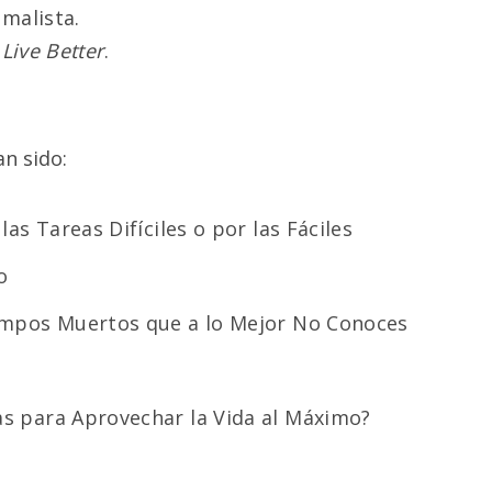
malista.
 Live Better
.
an sido:
as Tareas Difíciles o por las Fáciles
o
empos Muertos que a lo Mejor No Conoces
s para Aprovechar la Vida al Máximo?