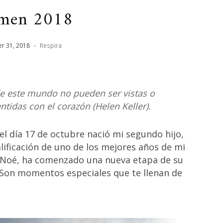
men 2018
er
31
,
2018
-
Respira
de este mundo no pueden ser vistas o
tidas con el corazón (Helen Keller).
 el día 17 de octubre nació mi segundo hijo,
lificación de uno de los mejores años de mi
, Noé, ha comenzado una nueva etapa de su
. Son momentos especiales que te llenan de